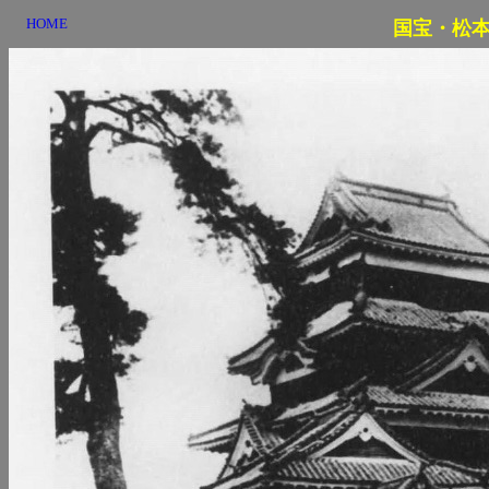
HOME
国宝・松